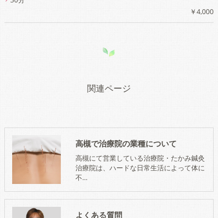
￥4,000
関連ページ
高槻で治療院の業種について
高槻にて営業している治療院・たかみ鍼灸
治療院は、ハードな日常生活によって体に
不…
よくある質問