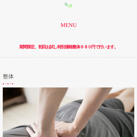
MENU
期間限定、初回お試し特別価格整体９８０円で行います。
整体