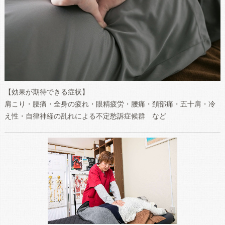
【効果が期待できる症状】
肩こり・腰痛・全身の疲れ・眼精疲労・腰痛・頚部痛・五十肩・冷
え性・自律神経の乱れによる不定愁訴症候群 など