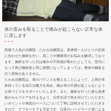
体の歪みを取ることで痛みが起こらない正常な体
に戻します
高槻で人気の治療院・たかみ治療院は、患者様一人ひとりの症状
に合わせた施術を行い、肩こりや腰痛等のお悩みを解消しており
ます。施術を行った日は痛みや不快感が取れたとしても、翌日に
なって再び施術前と同じ状態になってしまっては、整体や鍼灸を
行う意味がありません。
たかみ治療院は、体のバランスを整えることによって、人間が本
来持っている自己治癒力を高め、痛み等の不調が起こらないよう
な体づくりをサポートいたします。また、施術を行った後も患者
様がセルフケアを行えるよう、日常生活で気を付けていただきた
いポイントや来院のペースについて丁寧に説明させていただきま
すので、アフターケアも万全です。日常のハードワーク等による