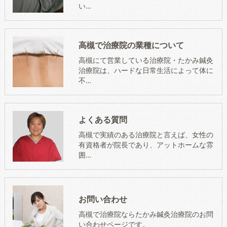
い…
高槻で治療院の業種について
高槻にて営業している治療院・たかみ鍼灸
治療院は、ハードな日常生活によって体に
不…
よくある質問
高槻で実績のある治療院と言えば、女性の
有資格者が院長であり、アットホームな雰
囲…
お問い合わせ
高槻で治療院ならたかみ鍼灸治療院のお問
い合わせページです。