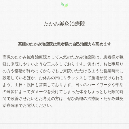
たかみ鍼灸治療院
高槻のたかみ治療院は患者様の自己治癒力を高めます
高槻のたかみ鍼灸治療院として人気のたかみ治療院は、患者様が気
軽に来院しやすいような工夫をしております。例えば、お仕事帰り
の方や部活が終わってからでもご来院いただけるような営業時間に
設定しているほか、お休みの日にリラックスして施術が受けられる
よう、土日・祝日も営業しております。日々のハードワークや部活
の練習によってダメージを受けてしまった体をちょっとした隙間時
間で改善させたいとお考えの方は、ぜひ高槻の治療院・たかみ鍼灸
治療院までお電話ください。