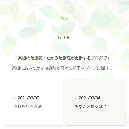
BLOG
高槻の治療院・たかみ治療院が更新するブログです
高槻にあるたかみ治療院が日々の様子をブログに綴ります
2021/03/05
2021/03/04
痺れを取る方法
あなたの症状は？