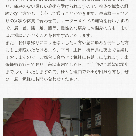
り、痛みのない優しい施術を受けられますので、整体や鍼灸の経
験がない方でも、安心して通うことができます。患者様一人ひと
りの症状や体質に合わせて、オーダーメイドの施術を行いますの
で、肩、首、腰、足、膝等、慢性的な痛みにお悩みの方も、まず
はご相談いただくことをおすすめいたします。
また、お仕事帰りにコリをほぐしたい方や急に痛みが発生した方
にもご来院いただけるよう、平日、土日、祝日共に夜まで営業し
ておりますので、ご都合に合わせて気軽にお越しになれます。出
張施術も行っており、高槻市内でしたら、ご自宅やご希望の場所
までお伺いいたしますので、様々な理由で外出が困難な方も、ぜ
ひ一度、気軽にお問い合わせください。