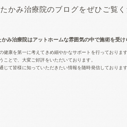
のたかみ治療院のブログをぜひご覧く
たかみ治療院はアットホームな雰囲気の中で施術を受け
の健康を第一に考えてきめ細やかなサポートを行っておりま
うことで、大変ご好評をいただいております。
通じて皆様に知っていただきたい情報を随時発信しておりま