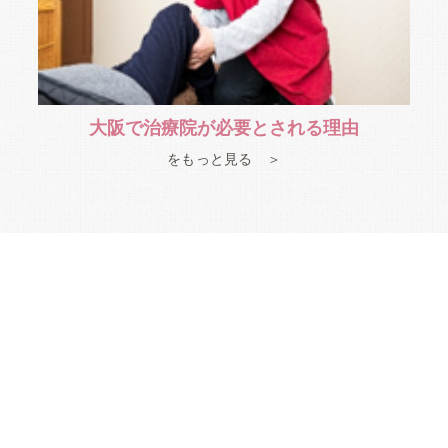
大阪で治療院が必要とされる理由
をもっと見る ＞
患者様一人ひとりの生活習慣やご要望を考慮し、症状にあっ
院長は女性国家資格者のため、男性の先生には相談しづらく
調の原因を分析した上で施術を行いますので、ご自宅に帰ら
では、痛みを抱えた患者様を長くお待たせすることのないよ
ムページの専用フォームより気兼ねなくお問い合わせくださ