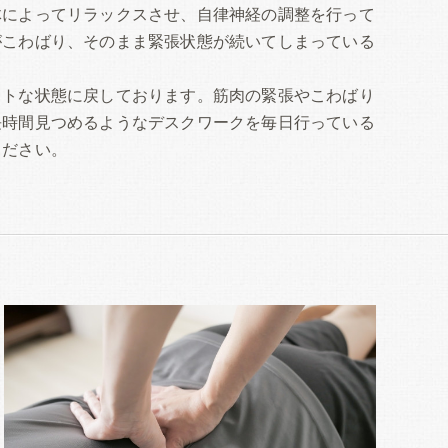
体によってリラックスさせ、自律神経の調整を行って
がこわばり、そのまま緊張状態が続いてしまっている
ットな状態に戻しております。筋肉の緊張やこわばり
長時間見つめるようなデスクワークを毎日行っている
ください。