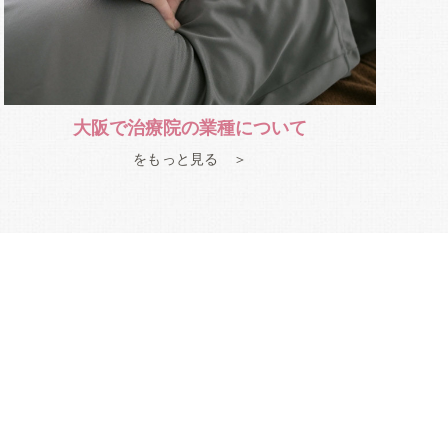
大阪で治療院の業種について
をもっと見る ＞
た最適な施術を行うたかみ治療院がおすすめです。地
、これまで施術を躊躇っていたという方も、安心して
れてからも痛みや症状が戻りにくくなるような、根本
う、ご予約された方を優先的にご案内しておりますの
い。