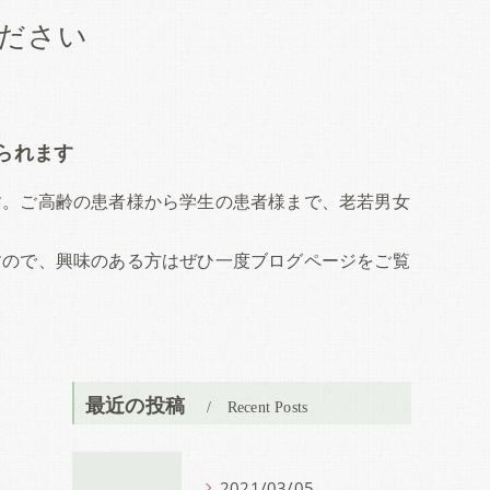
ださい
られます
す。ご高齢の患者様から学生の患者様まで、老若男女
すので、興味のある方はぜひ一度ブログページをご覧
最近の投稿
Recent Posts
2021/03/05