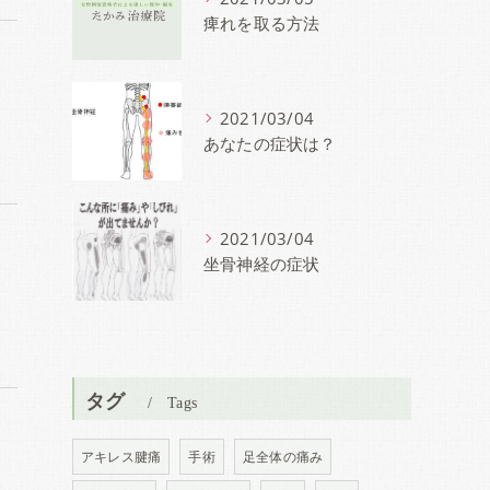
痺れを取る方法
2021/03/04
あなたの症状は？
2021/03/04
坐骨神経の症状
タグ
Tags
アキレス腱痛
手術
足全体の痛み