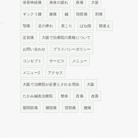
坐骨神経痛
身体の疲れ
肩痛
大坂
ギックリ腰
膝痛
鍼
頚部痛
肘痛
顎痛
足の痺れ
肩こり
ばね指
寝違え
足首痛
大阪で治療院の業種について
お問い合わせ
プライバシーポリシー
コンセプト
サービス
メニュー
メニュー2
アクセス
大阪で治療院が必要とされる理由
大阪
たかみ鍼灸治療院
整体
首痛
改善
股関節痛
腰部痛
背部痛
腰痛