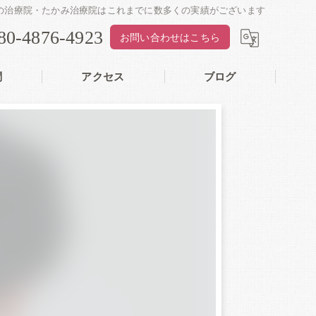
の治療院・たかみ治療院はこれまでに数多くの実績がございます
80-4876-4923
お問い合わせはこちら
問
アクセス
ブログ