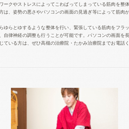
ワークやストレスによってこわばってしまっている筋肉を整
方は、姿勢の悪さやパソコンの画面の見過ぎ等によって筋肉
らゆらとゆするような整体を行い、緊張している筋肉をフラ
、自律神経の調整も行うことが可能です。パソコンの画面を
じている方は、ぜひ高槻の治療院・たかみ治療院までお電話