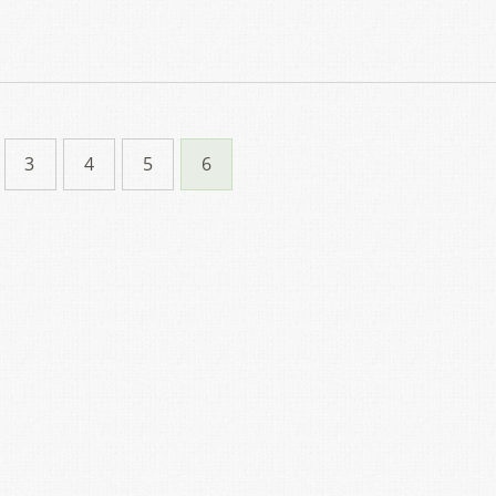
3
4
5
6