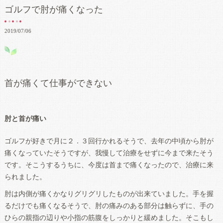
ゴルフで肘が痛くなった
2019/07/06
首が痛くて仕事ができない
肘と首が痛い
ゴルフが好きで月に２．３回行かれるそうで、去年の中頃から肘が
痛くなっていたそうですが、我慢して治療をせずに今まで来たそう
です。そこうするうちに、今度は首まで痛くなったので、治療に来
られました。
肘は内側が痛くかなりグリグリしたものが出来ていました。手を握
るだけでも痛くなるそうで、肘の痛みのある部分は触らずに、手の
ひらの親指の辺りや小指の筋腹をしっかりと緩めました。そこもし