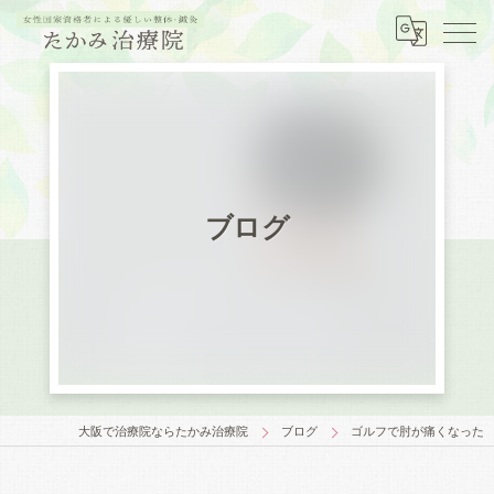
ブログ
大阪で治療院ならたかみ治療院
ブログ
ゴルフで肘が痛くなった