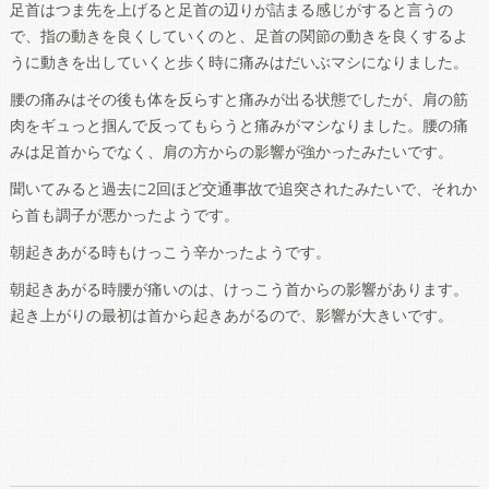
足首はつま先を上げると足首の辺りが詰まる感じがすると言うの
で、指の動きを良くしていくのと、足首の関節の動きを良くするよ
うに動きを出していくと歩く時に痛みはだいぶマシになりました。
腰の痛みはその後も体を反らすと痛みが出る状態でしたが、肩の筋
肉をギュっと掴んで反ってもらうと痛みがマシなりました。腰の痛
みは足首からでなく、肩の方からの影響が強かったみたいです。
聞いてみると過去に2回ほど交通事故で追突されたみたいで、それか
ら首も調子が悪かったようです。
朝起きあがる時もけっこう辛かったようです。
朝起きあがる時腰が痛いのは、けっこう首からの影響があります。
起き上がりの最初は首から起きあがるので、影響が大きいです。