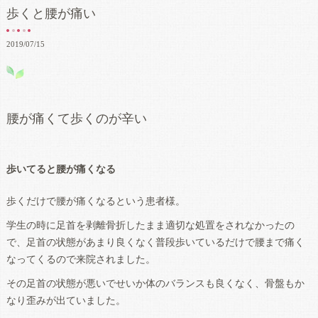
歩くと腰が痛い
2019/07/15
腰が痛くて歩くのが辛い
歩いてると腰が痛くなる
歩くだけで腰が痛くなるという患者様。
学生の時に足首を剥離骨折したまま適切な処置をされなかったの
で、足首の状態があまり良くなく普段歩いているだけで腰まで痛く
なってくるので来院されました。
その足首の状態が悪いでせいか体のバランスも良くなく、骨盤もか
なり歪みが出ていました。