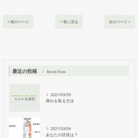
< 前のページ
一覧に戻る
次のページ >
最近の投稿
Recent Posts
2021/03/05
痺れを取る方法
2021/03/04
あなたの症状は？