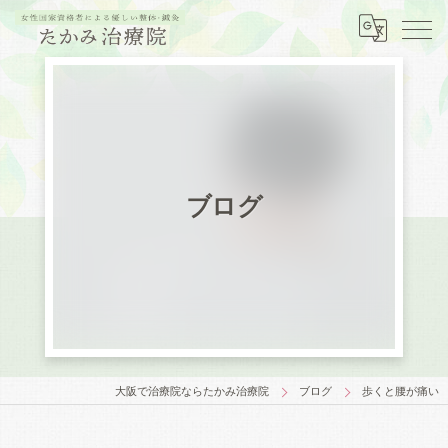
ブログ
大阪で治療院ならたかみ治療院
ブログ
歩くと腰が痛い