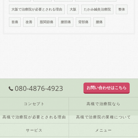
大阪で治療院が必要とされる理由
大阪
たかみ鍼灸治療院
整体
首痛
改善
股関節痛
腰部痛
背部痛
腰痛
080-4876-4923
お問い合わせはこちら
コンセプト
高槻で治療院なら
高槻で治療院が必要とされる理由
高槻で治療院の業種について
サービス
メニュー