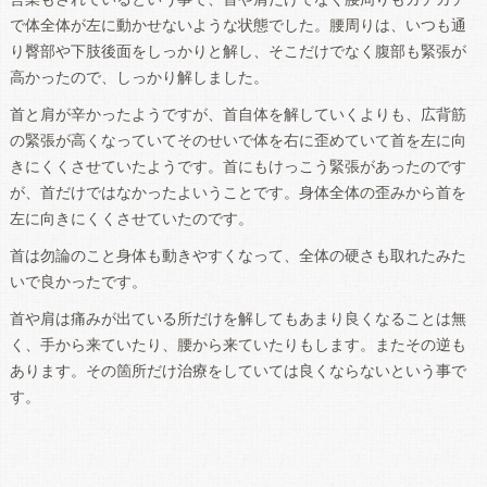
で体全体が左に動かせないような状態でした。腰周りは、いつも通
り臀部や下肢後面をしっかりと解し、そこだけでなく腹部も緊張が
高かったので、しっかり解しました。
首と肩が辛かったようですが、首自体を解していくよりも、広背筋
の緊張が高くなっていてそのせいで体を右に歪めていて首を左に向
きにくくさせていたようです。首にもけっこう緊張があったのです
が、首だけではなかったよいうことです。身体全体の歪みから首を
左に向きにくくさせていたのです。
首は勿論のこと身体も動きやすくなって、全体の硬さも取れたみた
いで良かったです。
首や肩は痛みが出ている所だけを解してもあまり良くなることは無
く、手から来ていたり、腰から来ていたりもします。またその逆も
あります。その箇所だけ治療をしていては良くならないという事で
す。