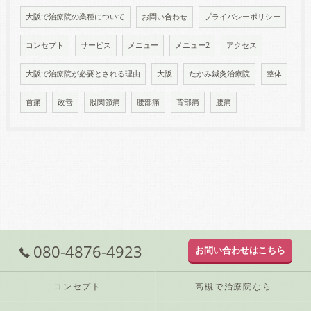
大阪で治療院の業種について
お問い合わせ
プライバシーポリシー
コンセプト
サービス
メニュー
メニュー2
アクセス
大阪で治療院が必要とされる理由
大阪
たかみ鍼灸治療院
整体
首痛
改善
股関節痛
腰部痛
背部痛
腰痛
080-4876-4923
お問い合わせはこちら
コンセプト
高槻で治療院なら