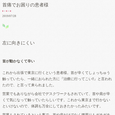
首痛でお困りの患者様
2019/07/28
左に向きにくい
首が動かなくて辛い
これから出張で東京に行くという患者様。首が辛くてしょっちゅう
触っていたら、一緒におられた方に『治療に行ってこい‼』と言われ
たので、と言って来られました。
営業でもありながら会社でデスクワークもされていて、首や肩が辛
くて気になって触っていたらしいです。これから東京まで行かない
といけないので、体調も万全にしておきたかったみたいです。
営業もされているという事で、首や肩だけでなく腰周りもガチガチ