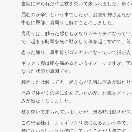
当院に来られた時は杖を突いて来られました。歩く
屈むのが辛いという事でしたが、お腹を押さえなが
中心に臀部、肩周りも解すことにしました。
肩周りは、触った感じもかなりガチガチになってい
で、起きる時頭を先に動かして体を起こすので、首
思った通り、肩甲骨がガチガチになっていて指が入
ギックリ腰は腰を痛めるというイメージですが、実
なった状態が原因です。
腰周りだけ解しても、起きあがる時に痛みが出たり
痛みで体がくの字に歪んでいたのが、お腹をメイン
みが出なくなりました。
杖を突いて来られていましたが、帰る時は動きがス
この患者様は、よくギックリ腰になるという事で、
腰にならないような体にしていくことが大事です。