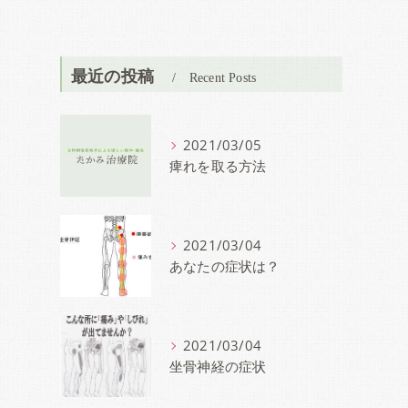
最近の投稿
Recent Posts
2021/03/05
痺れを取る方法
2021/03/04
あなたの症状は？
2021/03/04
坐骨神経の症状