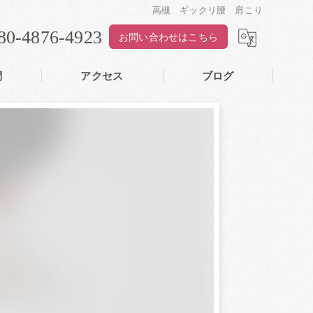
高槻 ギックリ腰 肩こり
80-4876-4923
お問い合わせはこちら
問
アクセス
ブログ