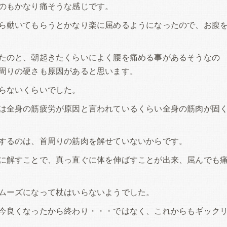
のもかなり痛そうな感じです。
ら動いてもらうとかなり楽に屈めるようになったので、お腹
たのと、朝起きたくらいによく腰を痛める事があるそうなの
周りの硬さも原因があると思います。
らないくらいでした。
は全身の筋疲労が原因と言われているくらい全身の筋肉が固
するのは、首周りの筋肉を解せていないからです。
に解すことで、真っ直ぐに体を伸ばすことが出来、屈んでも
ムーズになって杖はいらないようでした。
今良くなったから終わり・・・ではなく、これからもギック