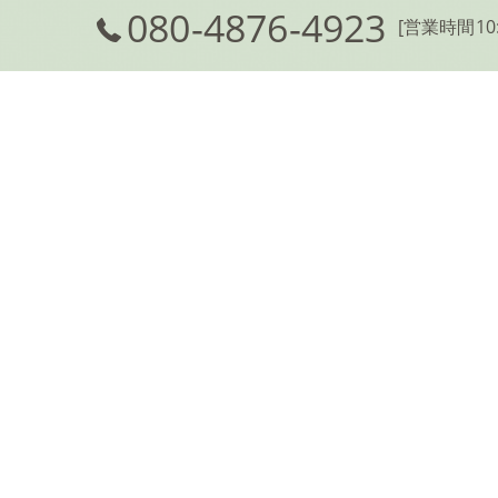
080-4876-4923
[営業時間10:
ホーム
コンセプト
高槻で治療院なら
高槻
アクセス
た