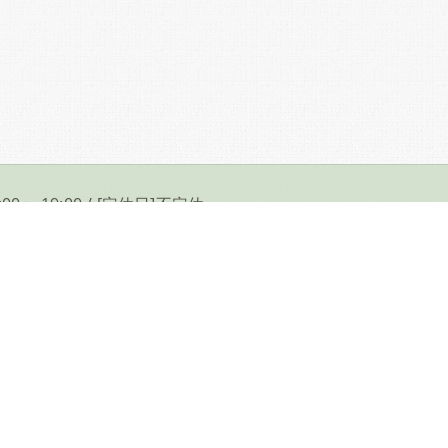
00〜 19:00 / [定休日]不定休
で治療院が必要とされる理由
高槻で治療院の業種について
かみ治療院
ブログ
お問い合わせ
プライバシーポリシー