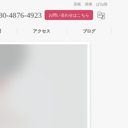
高槻 肩痛 ばね指
80-4876-4923
お問い合わせはこちら
問
アクセス
ブログ