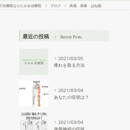
で治療院ならたかみ治療院
ブログ
高槻 肩痛 ばね指
最近の投稿
Recent Posts
2021/03/05
痺れを取る方法
2021/03/04
あなたの症状は？
2021/03/04
坐骨神経の症状