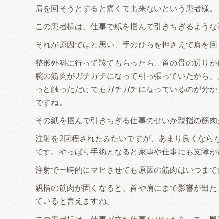
肩を回そうとすると痛くて出来ないという患者様。
この患者様は、仕事で紙を掴んで引きちぎるような
それが原因ではと思い、手のひらを押さえて肩を回
整形外科に行って診てもらったら、首の骨の辺りが
腕の筋肉がガチガチになって引っ張っていたから、
っと触っただけでもガチガチになっているのが分か
ですね。
その紙を掴んで引きちぎる仕事のせいか親指の筋肉
注射を2回程されたみたいですが、あまり良くなら
です。やっぱり手術となると家事や仕事にも支障が
注射で一時的にマヒさせても原因の筋肉はいつまで
親指の筋肉が固くなると、首や肩にまで影響が出た
ていると言えますね。
この患者様は、仕事が立ち仕事なせいもあって、臀