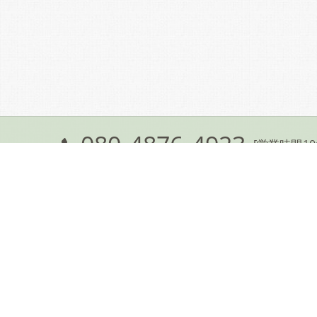
080-4876-4923
[営業時間10:
ホーム
コンセプト
高槻で治療院なら
高槻
アクセス
た