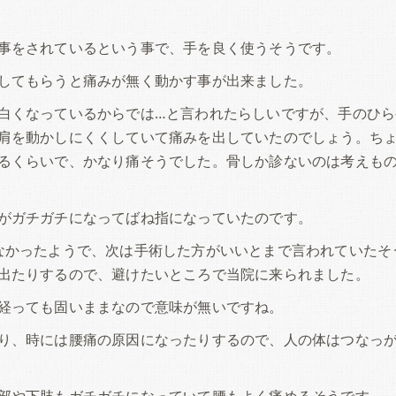
事をされているという事で、手を良く使うそうです。
してもらうと痛みが無く動かす事が出来ました。
白くなっているからでは…と言われたらしいですが、手のひら
肩を動かしにくくしていて痛みを出していたのでしょう。ち
るくらいで、かなり痛そうでした。骨しか診ないのは考えも
がガチガチになってばね指になっていたのです。
なかったようで、次は手術した方がいいとまで言われていたそ
出たりするので、避けたいところで当院に来られました。
経っても固いままなので意味が無いですね。
り、時には腰痛の原因になったりするので、人の体はつなっ
部や下肢もガチガチになっていて腰もよく痛めるそうです。