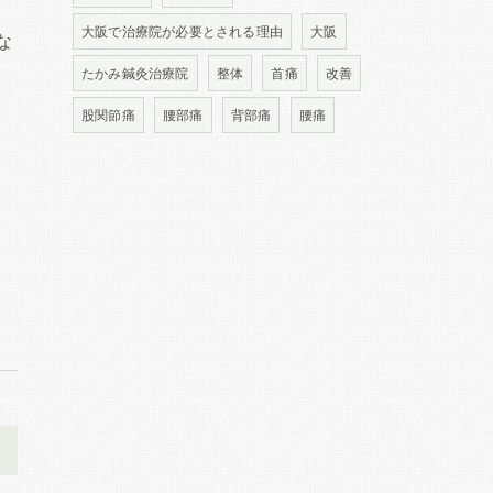
大阪で治療院が必要とされる理由
大阪
な
たかみ鍼灸治療院
整体
首痛
改善
股関節痛
腰部痛
背部痛
腰痛
>